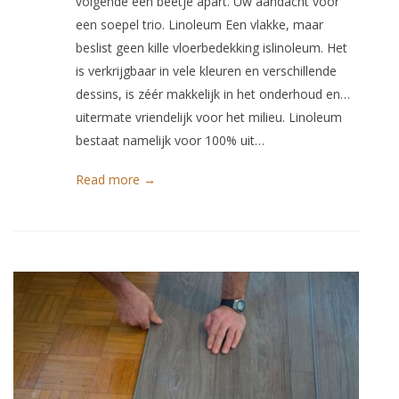
volgende een beetje apart. Uw aandacht voor
een soepel trio. Linoleum Een vlakke, maar
beslist geen kille vloerbedekking islinoleum. Het
is verkrijgbaar in vele kleuren en verschillende
dessins, is zéér makkelijk in het onderhoud en…
uitermate vriendelijk voor het milieu. Linoleum
bestaat namelijk voor 100% uit…
Read more →