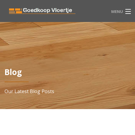
MENU
HOME
VLOEREN
WINKEL
Blog
BLOG
CONTACT
Our Latest Blog Posts