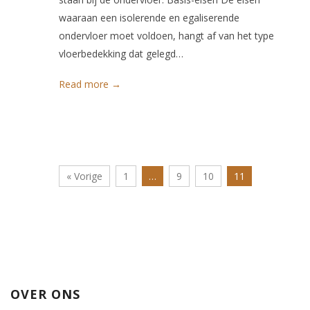
waaraan een isolerende en egaliserende
ondervloer moet voldoen, hangt af van het type
vloerbedekking dat gelegd…
Read more →
« Vorige
1
…
9
10
11
OVER ONS