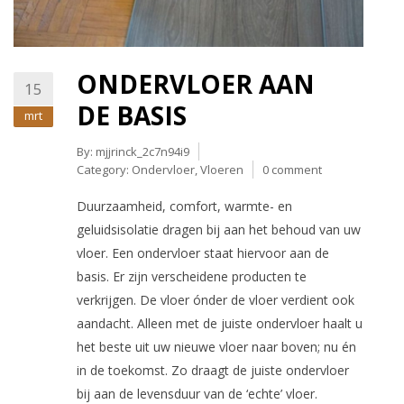
ONDERVLOER AAN
15
DE BASIS
mrt
By:
mjjrinck_2c7n94i9
Category:
Ondervloer
,
Vloeren
0 comment
Duurzaamheid, comfort, warmte- en
geluidsisolatie dragen bij aan het behoud van uw
vloer. Een ondervloer staat hiervoor aan de
basis. Er zijn verscheidene producten te
verkrijgen. De vloer ónder de vloer verdient ook
aandacht. Alleen met de juiste ondervloer haalt u
het beste uit uw nieuwe vloer naar boven; nu én
in de toekomst. Zo draagt de juiste ondervloer
bij aan de levensduur van de ‘echte’ vloer.