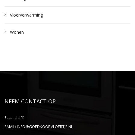
Vloerverwarming
Wonen
NEEM CONTACT OP
TELEFOON:
+
EMAIL:
INFO@GOEDKOOPVLOERTJE.NL