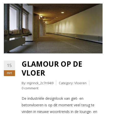
GLAMOUR OP DE
15
VLOER
mrt
By:
mjjrinck_2c7n94i9
Category:
Vloeren
0 comment
De industriële designlook van giet- en
betonvloeren is op dit moment veel terug te
vinden in nieuwe woontrends in de lounge- en