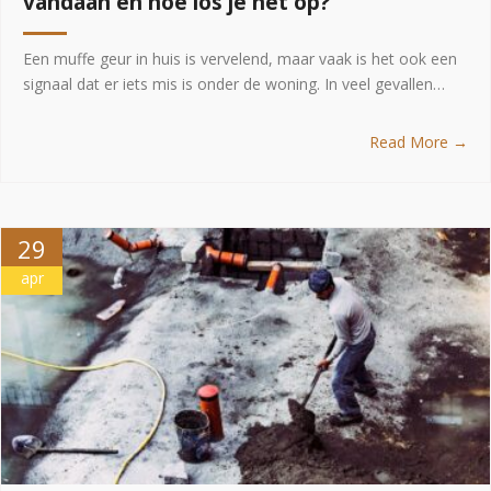
vandaan en hoe los je het op?
Een muffe geur in huis is vervelend, maar vaak is het ook een
signaal dat er iets mis is onder de woning. In veel gevallen…
Read More →
29
apr