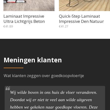
Laminaat Impressive
Quick-Step Laminaat
Ultra Lichtgrijs Beton
Impressive Den Natuur
€
41.89
€
41.27
Meningen klanten
Wat klanten zeggen over goedkoopvloertje
Wij wilde boven in ons huis de vloer veranderen.
Doordat wij er niet te veel aan wilde uitgeven
hebben we gekeken naar goedkope vloeren. Deze