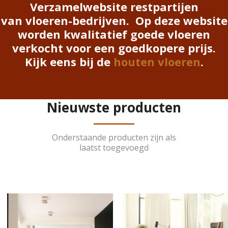
Verzamelwebsite restpartijen
van vloeren-bedrijven. Op deze website
worden kwalitatief goede vloeren
verkocht voor een goedkopere prijs.
Kijk eens bij de
houten vloeren
.
Nieuwste producten
Onderstaande producten zijn als
laatst toegevoegd