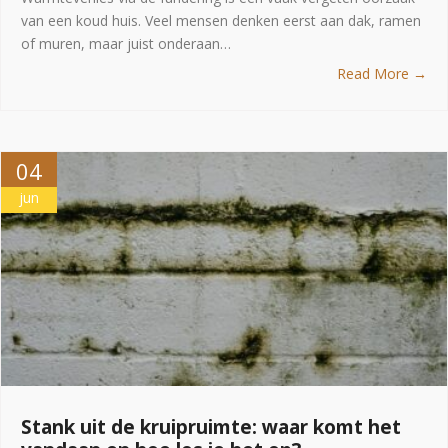
van een koud huis. Veel mensen denken eerst aan dak, ramen
of muren, maar juist onderaan…
Read More →
04
jun
Stank uit de kruipruimte: waar komt het