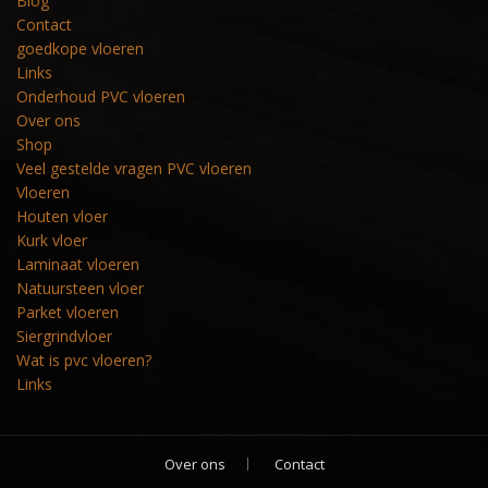
Blog
Contact
goedkope vloeren
Links
Onderhoud PVC vloeren
Over ons
Shop
Veel gestelde vragen PVC vloeren
Vloeren
Houten vloer
Kurk vloer
Laminaat vloeren
Natuursteen vloer
Parket vloeren
Siergrindvloer
Wat is pvc vloeren?
Links
Over ons
Contact