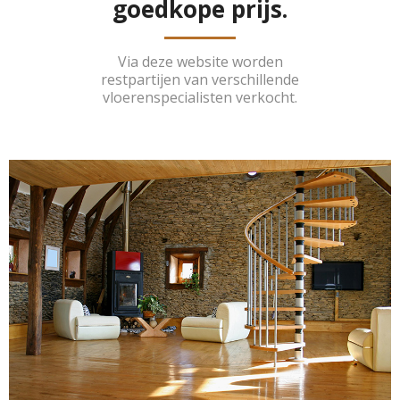
goedkope prijs.
Via deze website worden
restpartijen van verschillende
vloerenspecialisten verkocht.