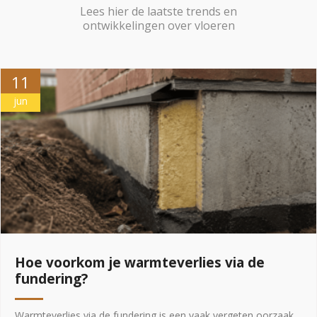
Lees hier de laatste trends en
ontwikkelingen over vloeren
11
jun
Hoe voorkom je warmteverlies via de
fundering?
Warmteverlies via de fundering is een vaak vergeten oorzaak