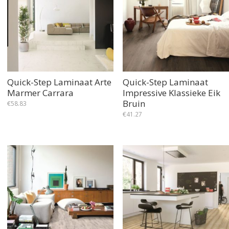
Quick-Step Laminaat Arte
Quick-Step Laminaat
Marmer Carrara
Impressive Klassieke Eik
Bruin
€
58.83
€
41.27