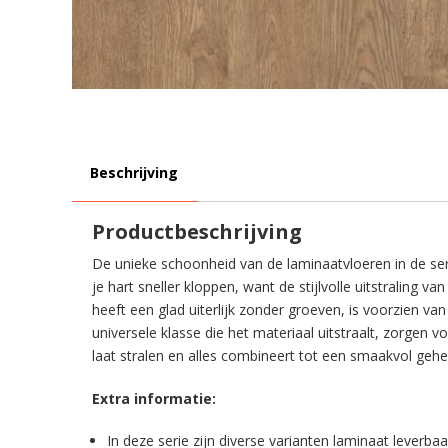
Beschrijving
Productbeschrijving
De unieke schoonheid van de laminaatvloeren in de seri
je hart sneller kloppen, want de stijlvolle uitstraling v
heeft een glad uiterlijk zonder groeven, is voorzien v
universele klasse die het materiaal uitstraalt, zorgen 
laat stralen en alles combineert tot een smaakvol gehe
Extra informatie:
In deze serie zijn diverse varianten laminaat leverbaa