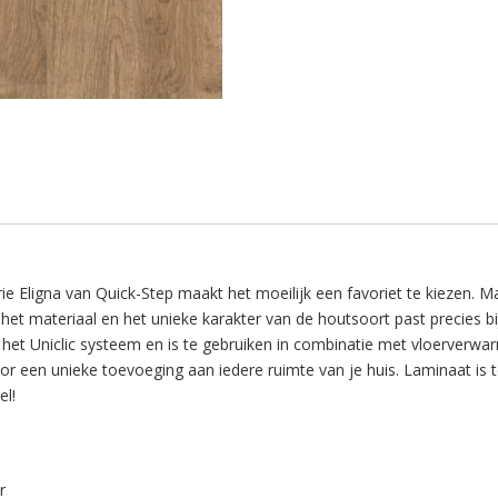
e Eligna van Quick-Step maakt het moeilijk een favoriet te kiezen. M
an het materiaal en het unieke karakter van de houtsoort past precies bi
an het Uniclic systeem en is te gebruiken in combinatie met vloerverwa
voor een unieke toevoeging aan iedere ruimte van je huis. Laminaat is
el!
r