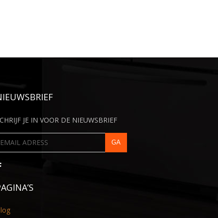
NIEUWSBRIEF
CHRIJF JE IN VOOR DE NIEUWSBRIEF
PAGINA’S
log