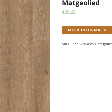
Matgeolied
€
38.68
MEER INFORMATIE
SKU:
35a682c046e9
Categorie