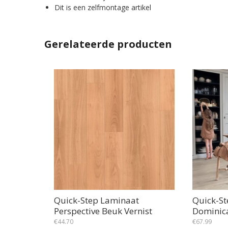
Dit is een zelfmontage artikel
Gerelateerde producten
Quick-Step Laminaat
Quick-St
Perspective Beuk Vernist
Dominica
€
44.70
€
67.99