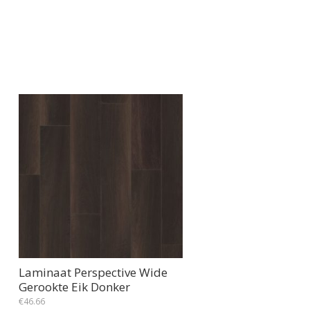
Laminaat Perspective Wide
Gerookte Eik Donker
€
46.66