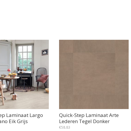
ep Laminaat Largo
Quick-Step Laminaat Arte
no Eik Grijs
Lederen Tegel Donker
€
58.83