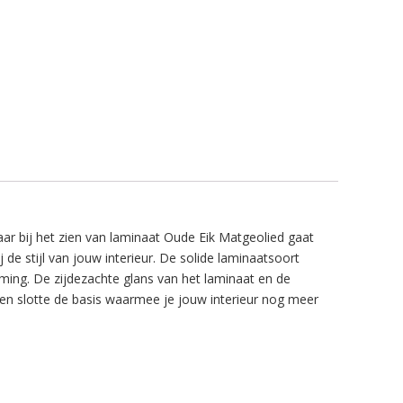
aar bij het zien van laminaat Oude Eik Matgeolied gaat
j de stijl van jouw interieur. De solide laminaatsoort
rming. De zijdezachte glans van het laminaat en de
 ten slotte de basis waarmee je jouw interieur nog meer