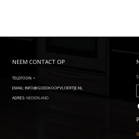
NEEM CONTACT OP
S
TELEFOON:
+
EMAIL:
INFO@GOEDKOOPVLOERTJE.NL
ADRES:
NEDERLAND
B