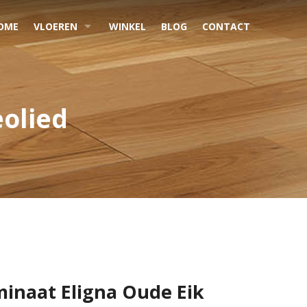
OME
VLOEREN
WINKEL
BLOG
CONTACT
eolied
inaat Eligna Oude Eik