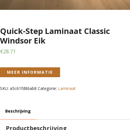
Quick-Step Laminaat Classic
Windsor Eik
€
28.71
MEER INFORMATIE
SKU:
a5c61fd86ab8
Categorie:
Laminaat
Beschrijving
Productbeschrijving