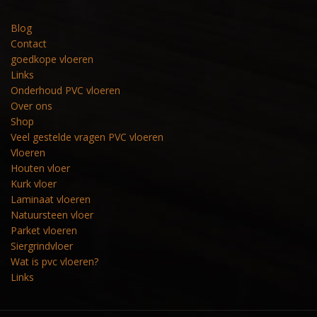
Blog
Contact
goedkope vloeren
Links
Onderhoud PVC vloeren
Over ons
Shop
Veel gestelde vragen PVC vloeren
Vloeren
Houten vloer
Kurk vloer
Laminaat vloeren
Natuursteen vloer
Parket vloeren
Siergrindvloer
Wat is pvc vloeren?
Links