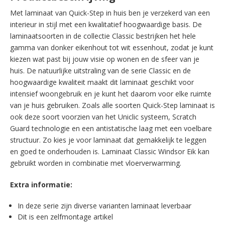
Met laminaat van Quick-Step in huis ben je verzekerd van een
interieur in stijl met een kwalitatief hoogwaardige basis. De
laminaatsoorten in de collectie Classic bestrijken het hele
gamma van donker eikenhout tot wit essenhout, zodat je kunt
kiezen wat past bij jouw visie op wonen en de sfeer van je
huis. De natuurlijke uitstraling van de serie Classic en de
hoogwaardige kwaliteit maakt dit laminaat geschikt voor
intensief woongebruik en je kunt het daarom voor elke ruimte
van je huis gebruiken. Zoals alle soorten Quick-Step laminaat is
ook deze soort voorzien van het Uniclic systeem, Scratch
Guard technologie en een antistatische laag met een voelbare
structuur. Zo kies je voor laminaat dat gemakkelijk te leggen
en goed te onderhouden is. Laminaat Classic Windsor Eik kan
gebruikt worden in combinatie met vloerverwarming.
Extra informatie:
In deze serie zijn diverse varianten laminaat leverbaar
Dit is een zelfmontage artikel