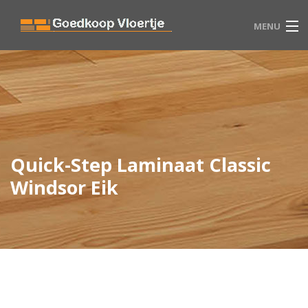
MENU
HOME
VLOEREN
WINKEL
Quick-Step Laminaat Classic
BLOG
Windsor Eik
CONTACT