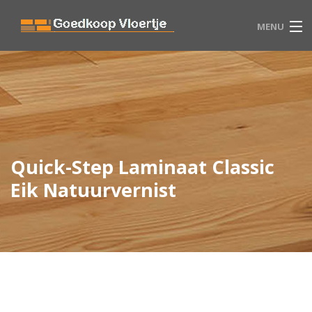
MENU
HOME
VLOEREN
WINKEL
Quick-Step Laminaat Classic
BLOG
Eik Natuurvernist
CONTACT