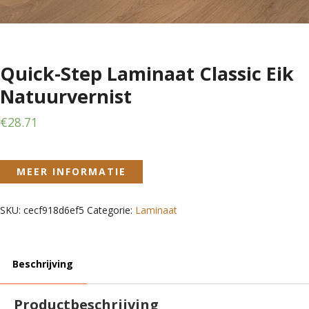
Quick-Step Laminaat Classic Eik
Natuurvernist
€
28.71
MEER INFORMATIE
SKU:
cecf918d6ef5
Categorie:
Laminaat
Beschrijving
Productbeschrijving