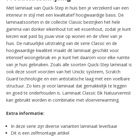
Met laminaat van Quick-Step in huis ben je verzekerd van een
interieur in stijl met een kwalitatief hoogwaardige basis. De
laminaatsoorten in de collectie Classic bestrijken het hele
gamma van donker eikenhout tot wit essenhout, zodat je kunt
kiezen wat past bij jouw visie op wonen en de sfeer van je
huis. De natuurlijke uitstraling van de serie Classic en de
hoogwaardige kwaliteit maakt dit laminaat geschikt voor
intensief woongebruik en je kunt het daarom voor elke ruimte
van je huis gebruiken. Zoals alle soorten Quick-Step laminaat is
ook deze soort voorzien van het Uniclic systeem, Scratch
Guard technologie en een antistatische laag met een voelbare
structuur. Zo kies je voor laminaat dat gemakkelijk te leggen
en goed te onderhouden is. Laminaat Classic Eik Natuurvernist
kan gebruikt worden in combinatie met vloerverwarming.
Extra informatie:
In deze serie zijn diverse varianten laminaat leverbaar
Dit is een zelfmontage artikel