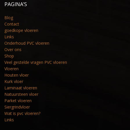
PAGINA’S
Blog
Contact
goedkope vloeren
Links
Onderhoud PVC vloeren
Over ons
Shop
Veel gestelde vragen PVC vloeren
Vloeren
Houten vloer
Kurk vloer
Laminaat vloeren
Natuursteen vloer
Parket vloeren
Siergrindvloer
Wat is pvc vloeren?
Links