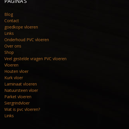
PAGINA’S
Blog
Contact
goedkope vloeren
Links
Onderhoud PVC vloeren
Over ons
Shop
Veel gestelde vragen PVC vloeren
Vloeren
Houten vloer
Kurk vloer
Laminaat vloeren
Natuursteen vloer
Parket vloeren
Siergrindvloer
Wat is pvc vloeren?
Links