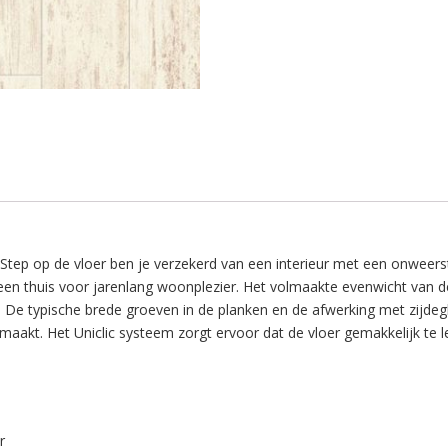
-Step op de vloer ben je verzekerd van een interieur met een onweers
t een thuis voor jarenlang woonplezier. Het volmaakte evenwicht van d
. De typische brede groeven in de planken en de afwerking met zijde
maakt. Het Uniclic systeem zorgt ervoor dat de vloer gemakkelijk te l
r