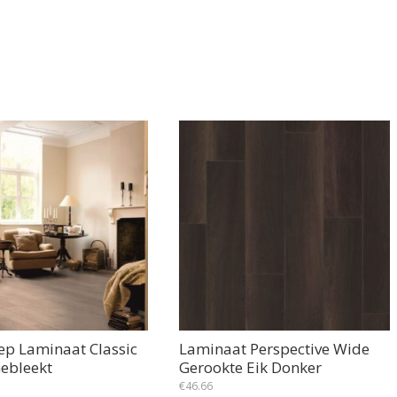
ep Laminaat Classic
Laminaat Perspective Wide
Gebleekt
Gerookte Eik Donker
€
46.66