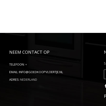
NEEM CONTACT OP
S
TELEFOON:
+
EMAIL:
INFO@GOEDKOOPVLOERTJE.NL
ADRES:
NEDERLAND