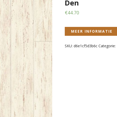
Den
€
44.70
MEER INFORMATIE
SKU:
d6e1cf5d3b6c
Categorie: