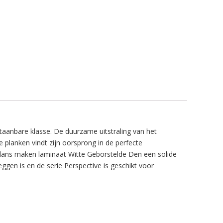
taanbare klasse. De duurzame uitstraling van het
e planken vindt zijn oorsprong in de perfecte
glans maken laminaat Witte Geborstelde Den een solide
eggen is en de serie Perspective is geschikt voor