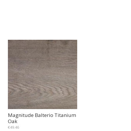
Magnitude Balterio Titanium
Oak
€
49.46