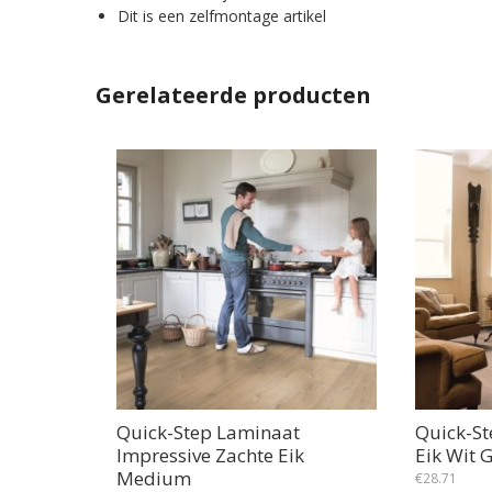
Dit is een zelfmontage artikel
Gerelateerde producten
Quick-Step Laminaat
Quick-St
Impressive Zachte Eik
Eik Wit 
Medium
€
28.71