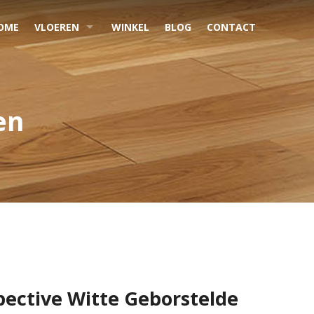
OME
VLOEREN
WINKEL
BLOG
CONTACT
en
ective Witte Geborstelde