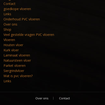
Contact
goedkope vloeren
Links
Onderhoud PVC vloeren
Over ons
Shop
Veel gestelde vragen PVC vloeren
Vloeren
Houten vloer
Kurk vloer
Laminaat vloeren
Natuursteen vloer
Parket vloeren
Siergrindvloer
Wat is pvc vloeren?
Links
Over ons
Contact