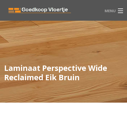
MENU
HOME
VLOEREN
WINKEL
Laminaat Perspective Wide
BLOG
Reclaimed Eik Bruin
CONTACT