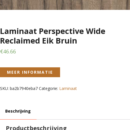
Laminaat Perspective Wide
Reclaimed Eik Bruin
€
46.66
MEER INFORMATIE
SKU:
ba2b7940eba7
Categorie:
Laminaat
Beschrijving
Productbeschrijving